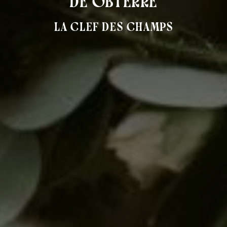
de Obterre
La Clef des Champs