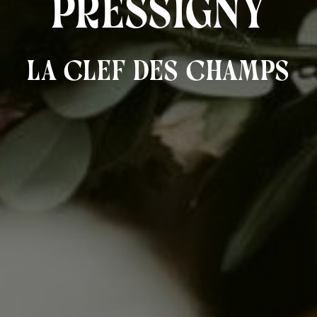
Pressigny
La Clef des Champs