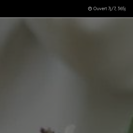
Ouvert 7j/7, 365j