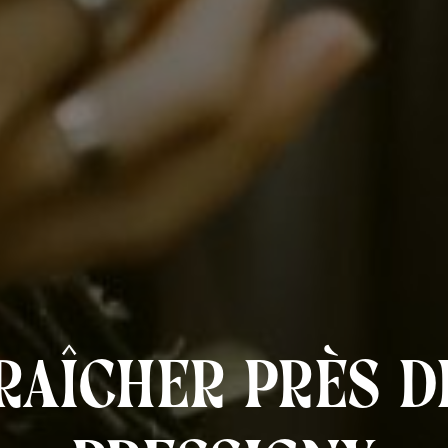
aîcher près de