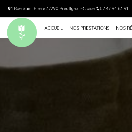
Panneau de gestion des cookies
1 Rue Saint Pierre 37290 Preuilly-sur-Claise
02 47 94 63 91
ACCUEIL
NOS PRESTATIONS
NOS RÉ