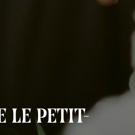
 Le Petit-