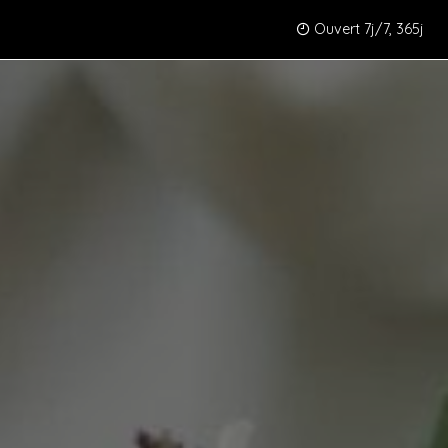
Ouvert 7j/7, 365j