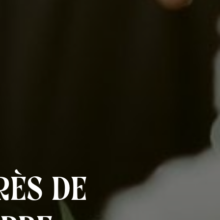
rès de