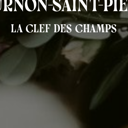
rnon-Saint-Pi
La Clef des Champs