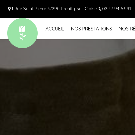
Panneau de gestion des cookies
1 Rue Saint Pierre 37290 Preuilly-sur-Claise
02 47 94 63 91
ACCUEIL
NOS PRESTATIONS
NOS RÉ