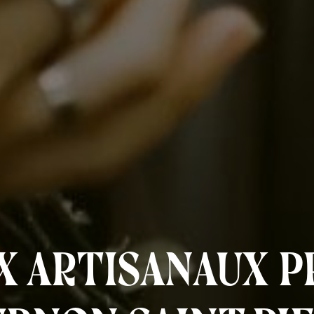
x artisanaux p