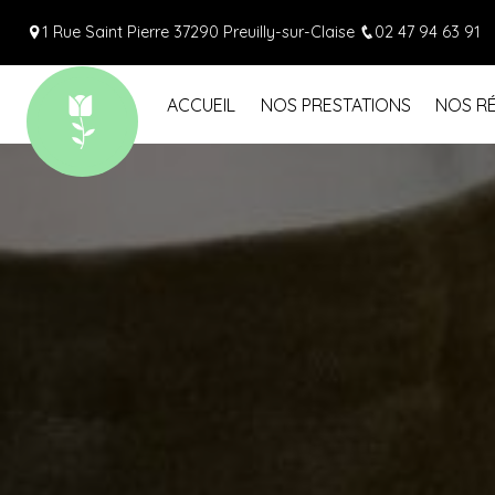
Panneau de gestion des cookies
1 Rue Saint Pierre 37290 Preuilly-sur-Claise
02 47 94 63 91
ACCUEIL
NOS PRESTATIONS
NOS RÉ