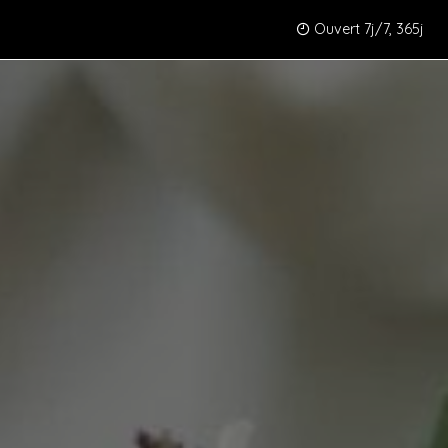
Ouvert 7j/7, 365j