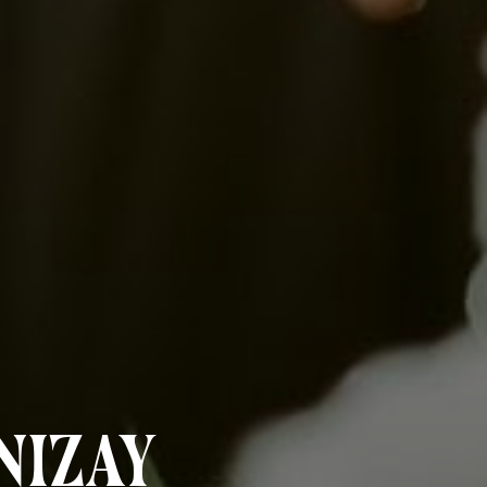
nizay